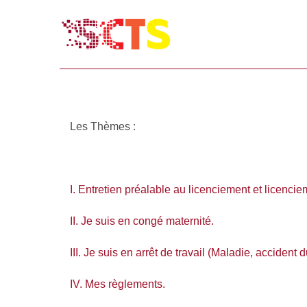
Les Thèmes :
I. Entretien préalable au licenciement et licencie
II. Je suis en congé maternité.
III. Je suis en arrêt de travail (Maladie, accident 
IV. Mes règlements.