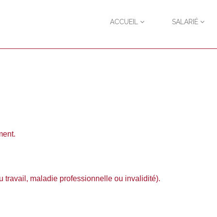
ACCUEIL
SALARIÉ
ment.
du travail, maladie professionnelle ou invalidité).