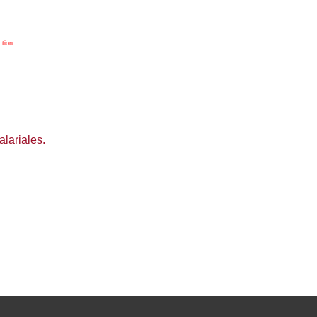
ction
alariales.