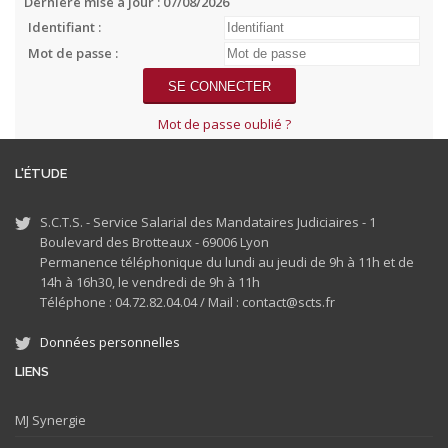
Dernière mise à jour : 07/08/2026
Identifiant :
Mot de passe :
Mot de passe oublié ?
L'ÉTUDE
S.C.T.S. - Service Salarial des Mandataires Judiciaires - 1
Boulevard des Brotteaux - 69006 Lyon
Permanence téléphonique du lundi au jeudi de 9h à 11h et de
14h à 16h30, le vendredi de 9h à 11h
Téléphone : 04.72.82.04.04 /
Mail : contact@scts.fr
Données personnelles
LIENS
MJ
Synergie