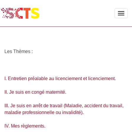
Toggle
naviga
Les Thèmes :
I. Entretien préalable au licenciement et licenciement.
II. Je suis en congé maternité.
III. Je suis en arrêt de travail (Maladie, accident du travail,
maladie professionnelle ou invalidité).
IV. Mes règlements.