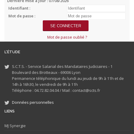
Dernière mise à jour : 07/08/2026
Identifiant :
Mot de passe :
Mot de passe oublié ?
L'ÉTUDE
S.C.T.S. - Service Salarial des Mandataires Judiciaires - 1
Boulevard des Brotteaux - 69006 Lyon
Permanence téléphonique du lundi au jeudi de 9h à 11h et de
14h à 16h30, le vendredi de 9h à 11h
Téléphone : 04.72.82.04.04 /
Mail : contact@scts.fr
Données personnelles
LIENS
MJ
Synergie