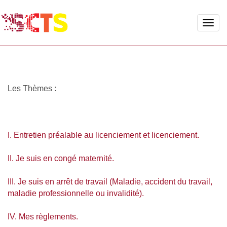
Toggle
naviga
Les Thèmes :
I. Entretien préalable au licenciement et licenciement.
II. Je suis en congé maternité.
III. Je suis en arrêt de travail (Maladie, accident du travail,
maladie professionnelle ou invalidité).
IV. Mes règlements.