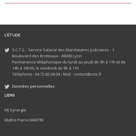
L'ÉTUDE
S.C.T.S. - Service Salarial des Mandataires Judiciaires - 1
Boulevard des Brotteaux - 69006 Lyon
Permanence téléphonique du lundi au jeudi de 9h à 11h et de
14h à 16h30, le vendredi de 9h à 11h
Téléphone : 04.72.82.04.04 /
Mail : contact@scts.fr
Données personnelles
LIENS
MJ
Synergie
Maître Pierre MARTIN