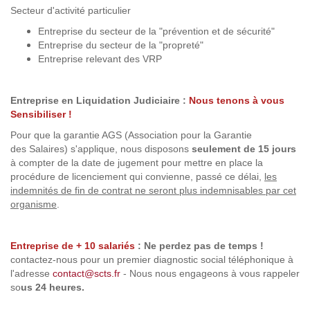
Secteur d'activité particulier
Entreprise du secteur de la "prévention et de sécurité"
Entreprise du secteur de la "propreté"
Entreprise relevant des VRP
Entreprise en Liquidation Judiciaire :
Nous tenons à vous
Sensibiliser !
Pour que la garantie AGS (Association pour la Garantie
des Salaires) s'applique, nous disposons
seulement de 15 jours
à compter de la date de jugement pour mettre en place la
procédure de licenciement qui convienne, passé ce délai,
les
indemnités de fin de contrat ne seront plus indemnisables par cet
organisme
.
Entreprise de + 10 salariés
:
Ne perdez pas de temps !
contactez-nous pour un premier diagnostic social téléphonique à
l'adresse
contact@scts.fr
- Nous nous engageons à vous rappeler
so
us 24 heures.