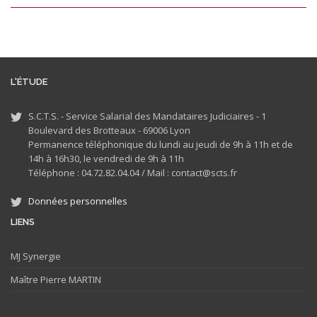
L'ÉTUDE
S.C.T.S. - Service Salarial des Mandataires Judiciaires - 1
Boulevard des Brotteaux - 69006 Lyon
Permanence téléphonique du lundi au jeudi de 9h à 11h et de
14h à 16h30, le vendredi de 9h à 11h
Téléphone : 04.72.82.04.04 /
Mail : contact@scts.fr
Données personnelles
LIENS
MJ
Synergie
Maître Pierre MARTIN