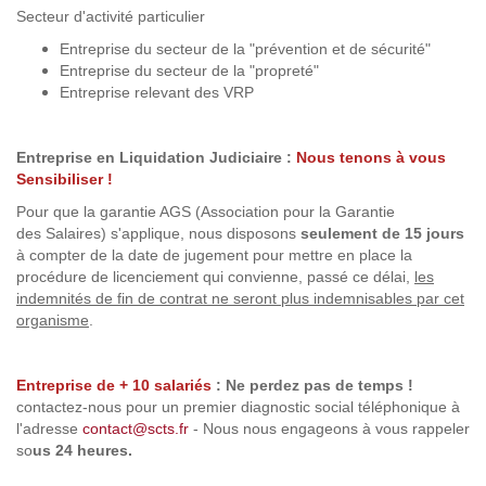
Secteur d'activité particulier
Entreprise du secteur de la "prévention et de sécurité"
Entreprise du secteur de la "propreté"
Entreprise relevant des VRP
Entreprise en Liquidation Judiciaire :
Nous tenons à vous
Sensibiliser !
Pour que la garantie AGS (Association pour la Garantie
des Salaires) s'applique, nous disposons
seulement de 15 jours
à compter de la date de jugement pour mettre en place la
procédure de licenciement qui convienne, passé ce délai,
les
indemnités de fin de contrat ne seront plus indemnisables par cet
organisme
.
Entreprise de + 10 salariés
:
Ne perdez pas de temps !
contactez-nous pour un premier diagnostic social téléphonique à
l'adresse
contact@scts.fr
- Nous nous engageons à vous rappeler
so
us 24 heures.