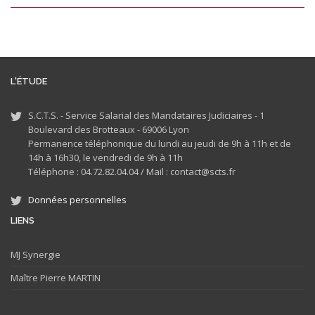
L'ÉTUDE
S.C.T.S. - Service Salarial des Mandataires Judiciaires - 1
Boulevard des Brotteaux - 69006 Lyon
Permanence téléphonique du lundi au jeudi de 9h à 11h et de
14h à 16h30, le vendredi de 9h à 11h
Téléphone : 04.72.82.04.04 /
Mail : contact@scts.fr
Données personnelles
LIENS
MJ
Synergie
Maître Pierre MARTIN