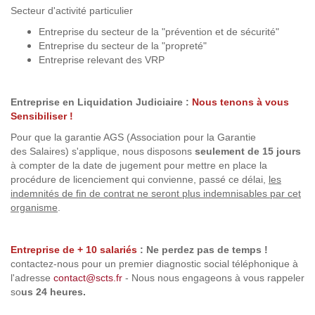
Secteur d'activité particulier
Entreprise du secteur de la "prévention et de sécurité"
Entreprise du secteur de la "propreté"
Entreprise relevant des VRP
Entreprise en Liquidation Judiciaire :
Nous tenons à vous
Sensibiliser !
Pour que la garantie AGS (Association pour la Garantie
des Salaires) s'applique, nous disposons
seulement de 15 jours
à compter de la date de jugement pour mettre en place la
procédure de licenciement qui convienne, passé ce délai,
les
indemnités de fin de contrat ne seront plus indemnisables par cet
organisme
.
Entreprise de + 10 salariés
:
Ne perdez pas de temps !
contactez-nous pour un premier diagnostic social téléphonique à
l'adresse
contact@scts.fr
- Nous nous engageons à vous rappeler
so
us 24 heures.