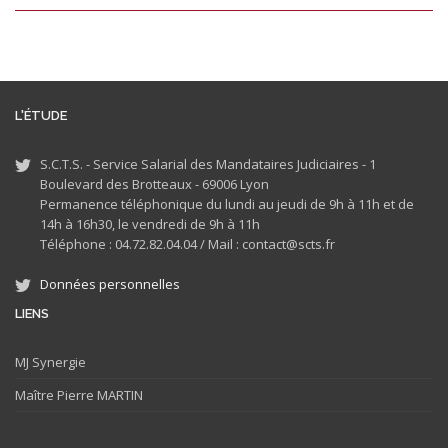
L'ÉTUDE
S.C.T.S. - Service Salarial des Mandataires Judiciaires - 1
Boulevard des Brotteaux - 69006 Lyon
Permanence téléphonique du lundi au jeudi de 9h à 11h et de
14h à 16h30, le vendredi de 9h à 11h
Téléphone : 04.72.82.04.04 /
Mail : contact@scts.fr
Données personnelles
LIENS
MJ
Synergie
Maître Pierre MARTIN