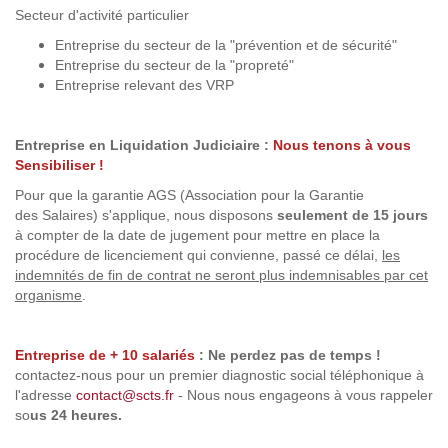
Secteur d'activité particulier
Entreprise du secteur de la "prévention et de sécurité"
Entreprise du secteur de la "propreté"
Entreprise relevant des VRP
Entreprise en Liquidation Judiciaire :
Nous tenons à vous
Sensibiliser !
Pour que la garantie AGS (Association pour la Garantie
des Salaires) s'applique, nous disposons
seulement de 15 jours
à compter de la date de jugement pour mettre en place la
procédure de licenciement qui convienne, passé ce délai,
les
indemnités de fin de contrat ne seront plus indemnisables par cet
organisme
.
Entreprise de + 10 salariés
:
Ne perdez pas de temps !
contactez-nous pour un premier diagnostic social téléphonique à
l'adresse
contact@scts.fr
- Nous nous engageons à vous rappeler
so
us 24 heures.