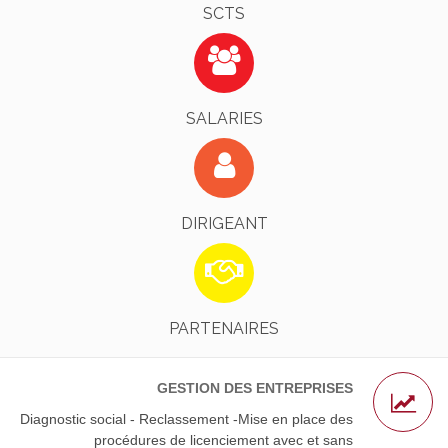
SCTS
Identifiez-Vous !
EN SAVOIR PLUS
SALARIES
Identifiez-Vous !
EN SAVOIR PLUS
DIRIGEANT
L’AGS - Nos Avocats Partenaires
EN SAVOIR PLUS
PARTENAIRES
GESTION DES ENTREPRISES
Diagnostic social - Reclassement -Mise en place des
procédures de licenciement avec et sans