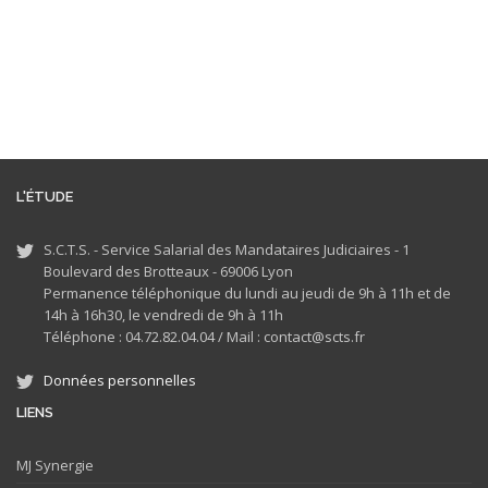
L'ÉTUDE
S.C.T.S. - Service Salarial des Mandataires Judiciaires - 1
Boulevard des Brotteaux - 69006 Lyon
Permanence téléphonique du lundi au jeudi de 9h à 11h et de
14h à 16h30, le vendredi de 9h à 11h
Téléphone : 04.72.82.04.04 /
Mail : contact@scts.fr
Données personnelles
LIENS
MJ
Synergie