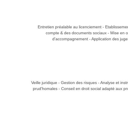
Entretien préalable au licenciement - Etablisseme
compte & des documents sociaux - Mise en 
d'accompagnement - Application des jug
Veille juridique - Gestion des risques - Analyse et ins
prud'homales - Conseil en droit social adapté aux pr