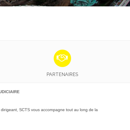
L’AGS - Nos Avocats Partenaires
EN SAVOIR PLUS
PARTENAIRES
UDICIAIRE
u dirigeant, SCTS vous accompagne tout au long de la