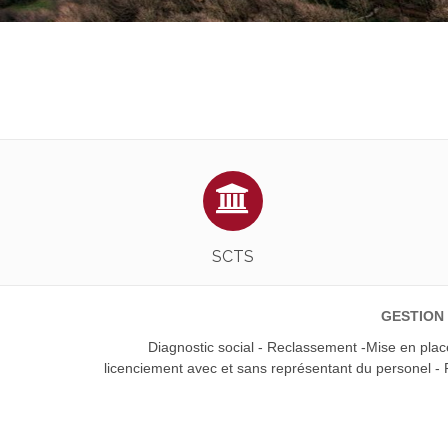
Nous vous accompagnons !
EN SAVOIR PLUS
SCTS
GESTION
Diagnostic social - Reclassement -Mise en pla
licenciement avec et sans représentant du personel - 