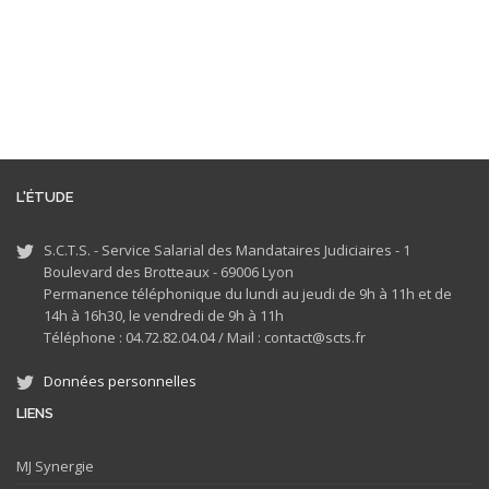
L'ÉTUDE
S.C.T.S. - Service Salarial des Mandataires Judiciaires - 1
Boulevard des Brotteaux - 69006 Lyon
Permanence téléphonique du lundi au jeudi de 9h à 11h et de
14h à 16h30, le vendredi de 9h à 11h
Téléphone : 04.72.82.04.04 /
Mail : contact@scts.fr
Données personnelles
LIENS
MJ
Synergie