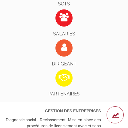
SCTS
Identifiez-Vous !
EN SAVOIR PLUS
SALARIES
Identifiez-Vous !
EN SAVOIR PLUS
DIRIGEANT
L’AGS - Nos Avocats Partenaires
EN SAVOIR PLUS
PARTENAIRES
GESTION DES ENTREPRISES
Diagnostic social - Reclassement -Mise en place des
procédures de licenciement avec et sans