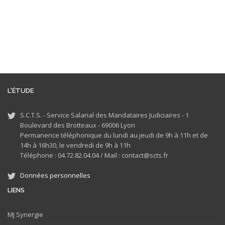
L'ÉTUDE
S.C.T.S. - Service Salarial des Mandataires Judiciaires - 1
Boulevard des Brotteaux - 69006 Lyon
Permanence téléphonique du lundi au jeudi de 9h à 11h et de
14h à 16h30, le vendredi de 9h à 11h
Téléphone : 04.72.82.04.04 /
Mail : contact@scts.fr
Données personnelles
LIENS
MJ
Synergie