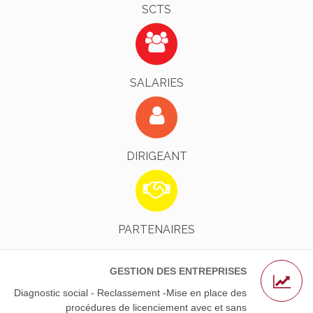
SCTS
Identifiez-Vous !
EN SAVOIR PLUS
SALARIES
Identifiez-Vous !
EN SAVOIR PLUS
DIRIGEANT
L’AGS - Nos Avocats Partenaires
EN SAVOIR PLUS
PARTENAIRES
GESTION DES ENTREPRISES
Diagnostic social - Reclassement -Mise en place des
procédures de licenciement avec et sans