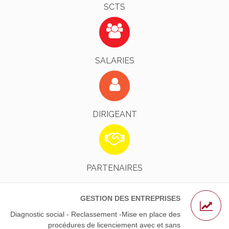
SCTS
Identifiez-Vous !
EN SAVOIR PLUS
SALARIES
Identifiez-Vous !
EN SAVOIR PLUS
DIRIGEANT
L’AGS - Nos Avocats Partenaires
EN SAVOIR PLUS
PARTENAIRES
GESTION DES ENTREPRISES
Diagnostic social - Reclassement -Mise en place des
procédures de licenciement avec et sans