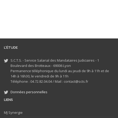
L'ÉTUDE
S.C.T.S. - Service Salarial des Mandataires Judiciaires - 1
Boulevard des Brotteaux - 69006 Lyon
Permanence téléphonique du lundi au jeudi de 9h à 11h et de
14h à 16h30, le vendredi de 9h à 11h
Téléphone : 04.72.82.04.04 /
Mail : contact@scts.fr
Données personnelles
LIENS
MJ
Synergie