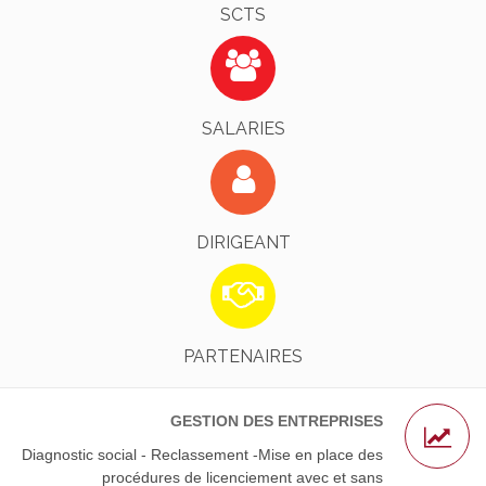
SCTS
Identifiez-Vous !
EN SAVOIR PLUS
SALARIES
Identifiez-Vous !
EN SAVOIR PLUS
DIRIGEANT
L’AGS - Nos Avocats Partenaires
EN SAVOIR PLUS
PARTENAIRES
GESTION DES ENTREPRISES
Diagnostic social - Reclassement -Mise en place des
procédures de licenciement avec et sans