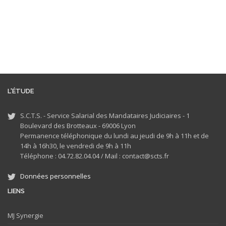
L'ÉTUDE
S.C.T.S. - Service Salarial des Mandataires Judiciaires - 1
Boulevard des Brotteaux - 69006 Lyon
Permanence téléphonique du lundi au jeudi de 9h à 11h et de
14h à 16h30, le vendredi de 9h à 11h
Téléphone : 04.72.82.04.04 /
Mail : contact@scts.fr
Données personnelles
LIENS
MJ
Synergie