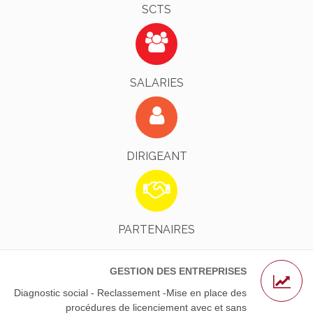
SCTS
Identifiez-Vous !
EN SAVOIR PLUS
SALARIES
Identifiez-Vous !
EN SAVOIR PLUS
DIRIGEANT
L’AGS - Nos Avocats Partenaires
EN SAVOIR PLUS
PARTENAIRES
GESTION DES ENTREPRISES
Diagnostic social - Reclassement -Mise en place des
procédures de licenciement avec et sans