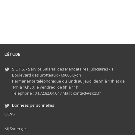
L'ÉTUDE
S.C.T.S. - Service Salarial des Mandataires Judiciaires - 1
Boulevard des Brotteaux - 69006 Lyon
Permanence téléphonique du lundi au jeudi de 9h à 11h et de
14h à 16h30, le vendredi de 9h à 11h
Téléphone : 04.72.82.04.04 /
Mail : contact@scts.fr
Données personnelles
LIENS
MJ
Synergie