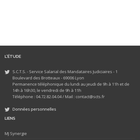
L'ÉTUDE
S.C.T.S. - Service Salarial des Mandataires Judiciaires - 1
Boulevard des Brotteaux - 69006 Lyon
Permanence téléphonique du lundi au jeudi de 9h à 11h et de
14h à 16h30, le vendredi de 9h à 11h
Téléphone : 04.72.82.04.04 /
Mail : contact@scts.fr
Données personnelles
LIENS
MJ
Synergie