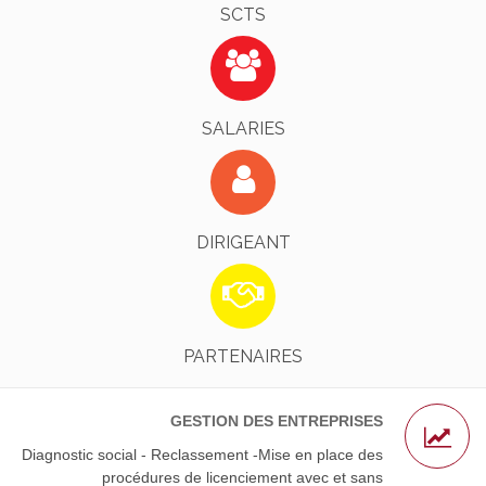
SCTS
Identifiez-Vous !
EN SAVOIR PLUS
SALARIES
Identifiez-Vous !
EN SAVOIR PLUS
DIRIGEANT
L’AGS - Nos Avocats Partenaires
EN SAVOIR PLUS
PARTENAIRES
GESTION DES ENTREPRISES
Diagnostic social - Reclassement -Mise en place des
procédures de licenciement avec et sans