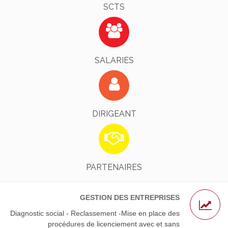
SCTS
Identifiez-Vous !
EN SAVOIR PLUS
SALARIES
Identifiez-Vous !
EN SAVOIR PLUS
DIRIGEANT
L’AGS - Nos Avocats Partenaires
EN SAVOIR PLUS
PARTENAIRES
GESTION DES ENTREPRISES
Diagnostic social - Reclassement -Mise en place des
procédures de licenciement avec et sans