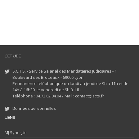
L'ÉTUDE
S.C.T.S. - Service Salarial des Mandataires Judiciaires - 1
Boulevard des Brotteaux - 69006 Lyon
Permanence téléphonique du lundi au jeudi de 9h à 11h et de
14h à 16h30, le vendredi de 9h à 11h
Téléphone : 04.72.82.04.04 /
Mail : contact@scts.fr
Données personnelles
LIENS
MJ
Synergie